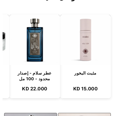
مثبت البخور
عطر سلام - إصدار
مج
محدود - 100 مل
22.000 KD
15.000 KD