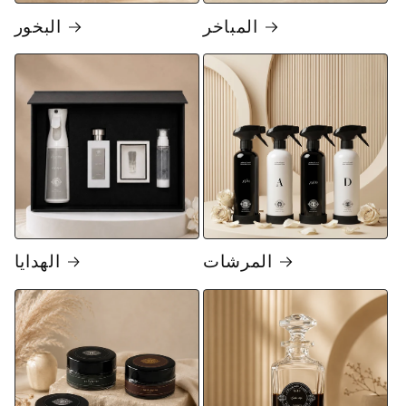
المباخر
البخور
المرشات
الهدايا