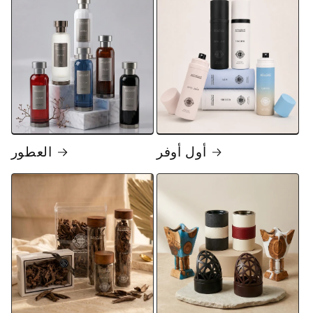
أول أوفر
العطور