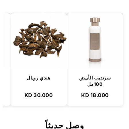
سرنديب الأبيض
هندي رويال
100مل
30.000 KD
18.000 KD
وصل حديثاً