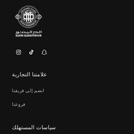
سناب
تيك
انستغرام
شات
توك
علامتنا التجارية
انضم إلى فريقنا
فروعنا
سياسات المستهلك